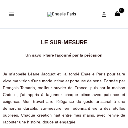
Aller
au
contenu
LE SUR-MESURE
Un savoir-faire façonné par la précision
Je m’appelle Léane Jacquot et j’ai fondé Enaelle Paris pour faire
vivre ma vision d’une mode intime et porteuse de sens. Formée par
François Tamarin, meilleur ouvrier de France, puis par la maison
Cadolle, j’ai appris à façonner chaque pièce avec patience et
exigence. Mon travail allie l’élégance du geste artisanal à une
démarche durable, sur-mesure, en redonnant vie à des étoffes
oubliées. Chaque création naît entre mes mains, avec l’envie de
raconter une histoire, douce et engagée.