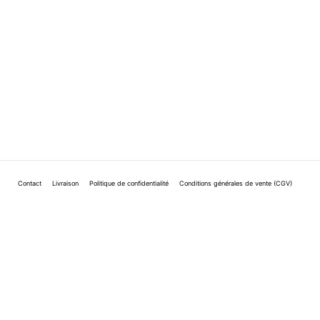
Contact
Livraison
Politique de confidentialité
Conditions générales de vente (CGV)