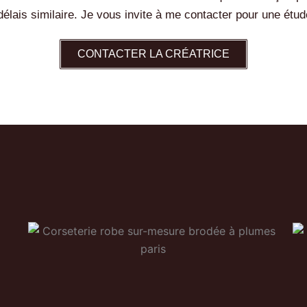
lais similaire. Je vous invite à me contacter pour une étud
CONTACTER LA CRÉATRICE