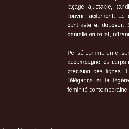
laçage ajustable, tan
l’ouvrir facilement. Le
contraste et douceur.
dentelle en relief, offrant
Pensé comme un ensembl
accompagne les corps a
précision des lignes. I
l’élégance et la légèr
féminité contemporaine.