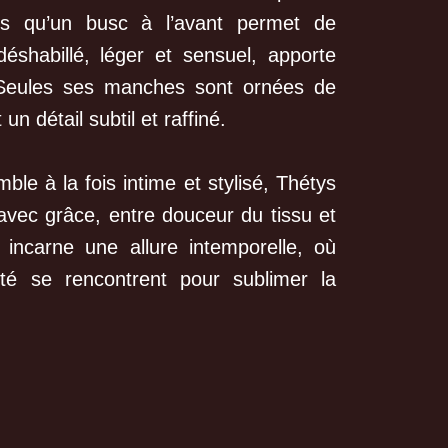
dis qu’un busc à l’avant permet de
 déshabillé, léger et sensuel, apporte
 Seules ses manches sont ornées de
 un détail subtil et raffiné.
e à la fois intime et stylisé, Thétys
vec grâce, entre douceur du tissu et
l incarne une allure intemporelle, où
eté se rencontrent pour sublimer la