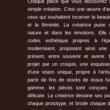
Chaque pièce que vous découvrez ic
simple création. C’est une œuvre d’ar
ceux qui souhaitent incarner la beauté,
et la féminité. La créatrice puise 
nature et dans les émotions. Elle 
codes esthétique propres à l’é
modernisent, proposant ainsi une
présent, entre souvenir et avenir
projet par un croquis, une esquisse
d’une vision unique, propre à l’arti
partir de fins de stocks de tissus h
gamme, les pièces sont conçues 
délicate. La créatrice dessine ses pa
chaque prototype, et brode chaque dé