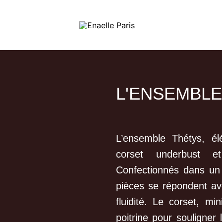
L'ENSEMBLE
L’ensemble Thétys, él
corset underbust et
Confectionnés dans un 
pièces se répondent ave
fluidité. Le corset, m
poitrine pour souligner l