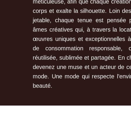
méticuleuse, afin que chaque créatio
corps et exalte la silhouette. Loin d
jetable, chaque tenue est pensée p
âmes créatives qui, à travers la loca
œuvres uniques et exceptionnelles 
de consommation responsable, 
réutilisée, sublimée et partagée. En c
devenez une muse et un acteur de cet
mode. Une mode qui respecte l’envi
beauté.