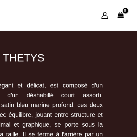
 THETYS
égant et délicat, est composé d’un
 d’un déshabillé court assorti.
satin bleu marine profond, ces deux
c équilibre, jouant entre structure et
inimal et graphique, se porte sous la
a taille. Il se ferme à l’arrière par un