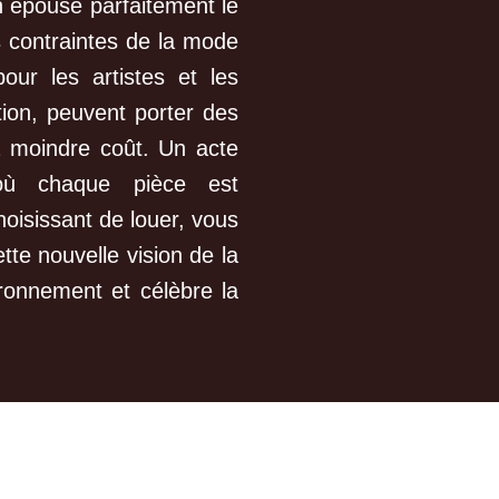
n épouse parfaitement le
es contraintes de la mode
our les artistes et les
tion, peuvent porter des
à moindre coût. Un acte
où chaque pièce est
hoisissant de louer, vous
te nouvelle vision de la
ronnement et célèbre la