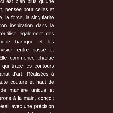
i est bien plus qu’une
t, pensée pour celles et
 la force, la singularité
son inspiration dans la
réutilise également des
poque baroque et les
 vision entre passé et
. Elle commence chaque
 qui trace les contours
sanat d’art. Réalisées à
aute couture et haut de
de manière unique et
trons à la main, conçoit
tail avec une précision